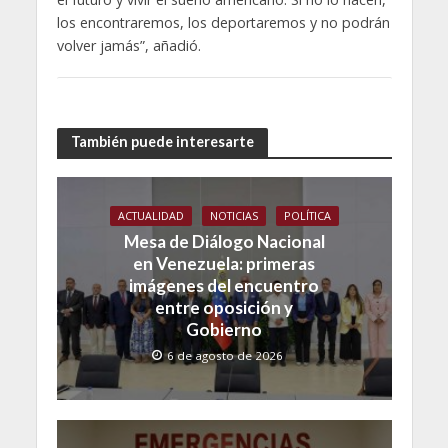
los encontraremos, los deportaremos y no podrán
volver jamás”, añadió.
También puede interesarte
ACTUALIDAD
NOTICIAS
POLÍTICA
Mesa de Diálogo Nacional
en Venezuela: primeras
imágenes del encuentro
entre oposición y
Gobierno
6 de agosto de 2026