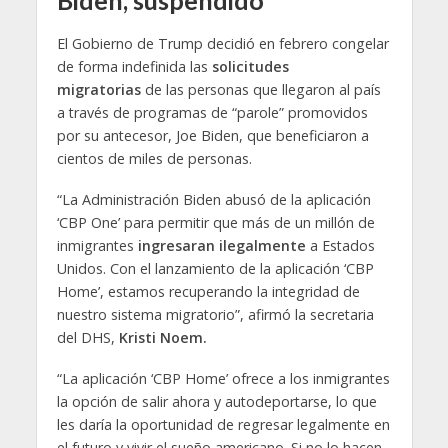
El Gobierno de Trump decidió en febrero congelar
de forma indefinida las
solicitudes
migratorias
de las personas que llegaron al país
a través de programas de “parole” promovidos
por su antecesor, Joe Biden, que beneficiaron a
cientos de miles de personas.
“La Administración Biden abusó de la aplicación
‘CBP One’ para permitir que más de un millón de
inmigrantes
ingresaran ilegalmente
a Estados
Unidos. Con el lanzamiento de la aplicación ‘CBP
Home’, estamos recuperando la integridad de
nuestro sistema migratorio”, afirmó la secretaria
del DHS,
Kristi Noem.
“La aplicación ‘CBP Home’ ofrece a los inmigrantes
la opción de salir ahora y autodeportarse, lo que
les daría la oportunidad de regresar legalmente en
el futuro y vivir el sueño americano. Si no lo hacen,