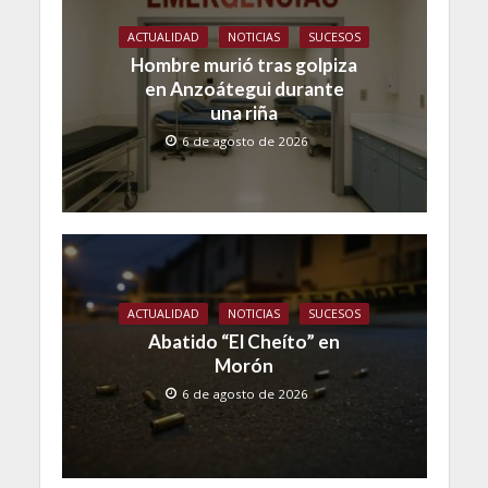
ACTUALIDAD
NOTICIAS
SUCESOS
Hombre murió tras golpiza
en Anzoátegui durante
una riña
6 de agosto de 2026
ACTUALIDAD
NOTICIAS
SUCESOS
Abatido “El Cheíto” en
Morón
6 de agosto de 2026