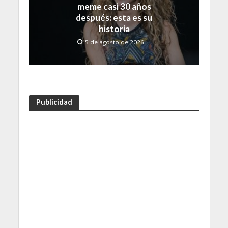
meme casi 30 años
después: esta es su
historia
5 de agosto de 2026
Publicidad