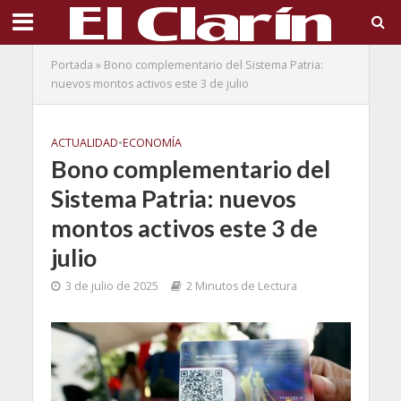
Portada
»
Bono complementario del Sistema Patria:
nuevos montos activos este 3 de julio
ACTUALIDAD
•
ECONOMÍA
Bono complementario del
Sistema Patria: nuevos
montos activos este 3 de
julio
3 de julio de 2025
2 Minutos de Lectura