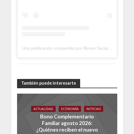
Una publicación compartida por Bonos Social (@bonossocial)
También puede interesarte
ACTUALIDAD
ECONOMÍA
NOTICIAS
Bono Complementario
Familiar agosto 2026:
¿Quiénes reciben el nuevo