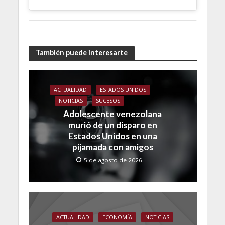
También puede interesarte
ACTUALIDAD
ESTADOS UNIDOS
NOTICIAS
SUCESOS
Adolescente venezolana
murió de un disparo en
Estados Unidos en una
pijamada con amigos
5 de agosto de 2026
ACTUALIDAD
ECONOMÍA
NOTICIAS