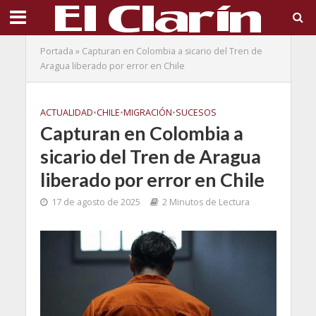
Portada
»
Capturan en Colombia a sicario del Tren de
Aragua liberado por error en Chile
ACTUALIDAD
•
CHILE
•
MIGRACIÓN
•
SUCESOS
Capturan en Colombia a
sicario del Tren de Aragua
liberado por error en Chile
17 de agosto de 2025
2 Minutos de Lectura