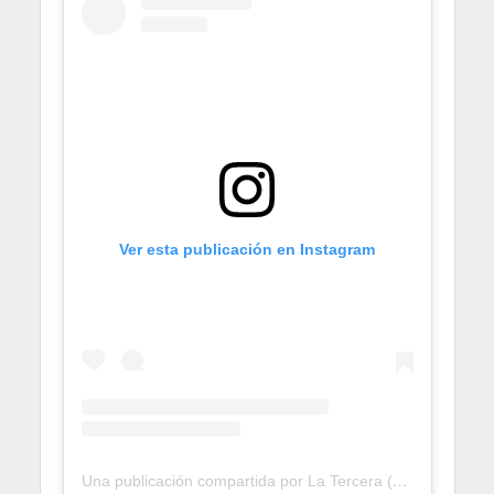
Ver esta publicación en Instagram
Una publicación compartida por La Tercera (@laterceracom)