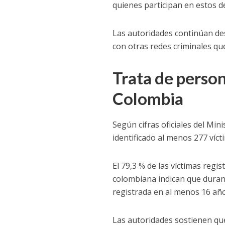
quienes participan en estos de
Las autoridades continúan de
con otras redes criminales q
Trata de perso
Colombia
Según cifras oficiales del Min
identificado al menos 277 víct
El 79,3 % de las víctimas reg
colombiana indican que durante
registrada en al menos 16 año
Las autoridades sostienen qu