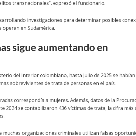
litos transnacionales”, expresó el funcionario.
sarrollando investigaciones para determinar posibles cone
ue operan en Sudamérica.
nas sigue aumentando en
isterio del Interior colombiano, hasta julio de 2025 se habían
imas sobrevivientes de trata de personas en el país.
istradas correspondía a mujeres. Además, datos de la Procura
 2024 se contabilizaron 436 víctimas de trata, la cifra más 
s.
e muchas organizaciones criminales utilizan falsas oportun