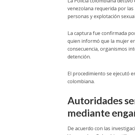
La Policía colombiana detuvo 
venezolana requerida por las 
personas y explotación sexual
La captura fue confirmada po
quien informó que la mujer er
consecuencia, organismos int
detención.
El procedimiento se ejecutó e
colombiana.
Autoridades se
mediante enga
De acuerdo con las investiga