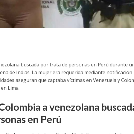
nezolana buscada por trata de personas en Perú durante u
ena de Indias. La mujer era requerida mediante notificación 
oridades aseguran que captaba víctimas en Venezuela y Colo
 en Lima.
Colombia a venezolana buscad
rsonas en Perú