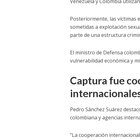
Venezuela y Colombia utilizan
Posteriormente, las víctimas
sometidas a explotación sexua
parte de una estructura crimin
El ministro de Defensa colom
vulnerabilidad económica y mi
Captura fue co
internacionale
Pedro Sánchez Suárez destacó 
colombiana y agencias interna
“La cooperación internacional