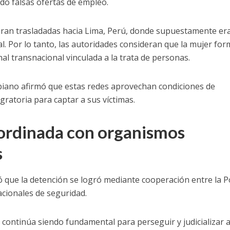
do falsas ofertas de empleo.
 eran trasladadas hacia Lima, Perú, donde supuestamente er
l. Por lo tanto, las autoridades consideran que la mujer fo
al transnacional vinculada a la trata de personas.
biano afirmó que estas redes aprovechan condiciones de
gratoria para captar a sus víctimas.
ordinada con organismos
s
que la detención se logró mediante cooperación entre la Po
cionales de seguridad.
 continúa siendo fundamental para perseguir y judicializar 