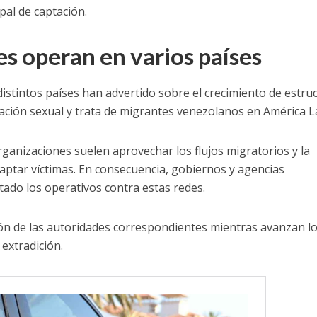
al de captación.
s operan en varios países
stintos países han advertido sobre el crecimiento de estru
tación sexual y trata de migrantes venezolanos en América L
ganizaciones suelen aprovechar los flujos migratorios y la
aptar víctimas. En consecuencia, gobiernos y agencias
ado los operativos contra estas redes.
ión de las autoridades correspondientes mientras avanzan l
 extradición.