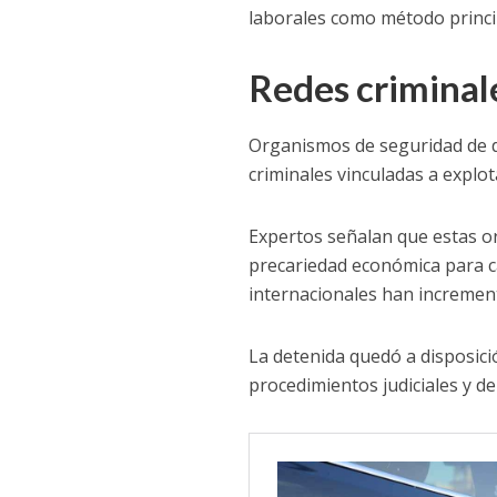
laborales como método princip
Redes criminale
Organismos de seguridad de di
criminales vinculadas a explo
Expertos señalan que estas or
precariedad económica para c
internacionales han increment
La detenida quedó a disposic
procedimientos judiciales y de