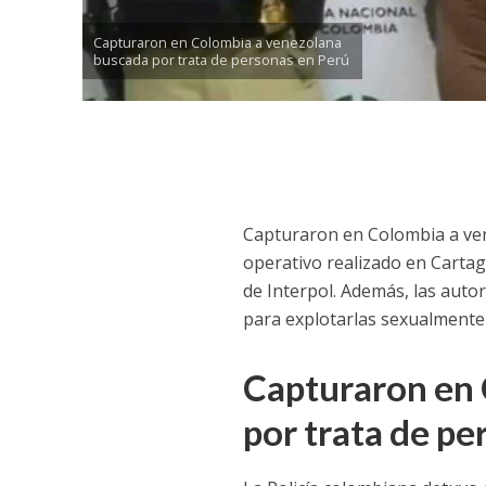
Capturaron en Colombia a venezolana
buscada por trata de personas en Perú
Capturaron en Colombia a ve
operativo realizado en Cartag
de Interpol. Además, las aut
para explotarlas sexualmente
Capturaron en 
por trata de pe