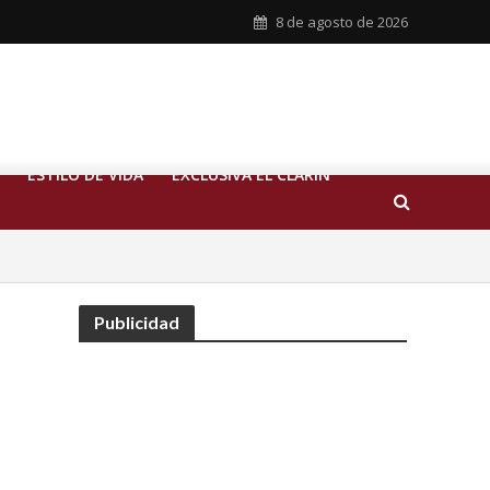
8 de agosto de 2026
ESTILO DE VIDA
EXCLUSIVA EL CLARIN
Publicidad