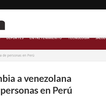
S
DEPORTES
ENTRETENIMIENTO
TECNOLOGÍA
SALUD
a de personas en Perú
bia a venezolana
 personas en Perú