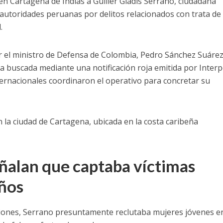
en Cartagena de Indias a Guiller Gladis Serrano, ciudadana
autoridades peruanas por delitos relacionados con trata de
.
r el ministro de Defensa de Colombia, Pedro Sánchez Suárez
a buscada mediante una notificación roja emitida por Interp
ernacionales coordinaron el operativo para concretar su
n la ciudad de Cartagena, ubicada en la costa caribeña
ñalan que captaba víctimas
ños
ciones, Serrano presuntamente reclutaba mujeres jóvenes e