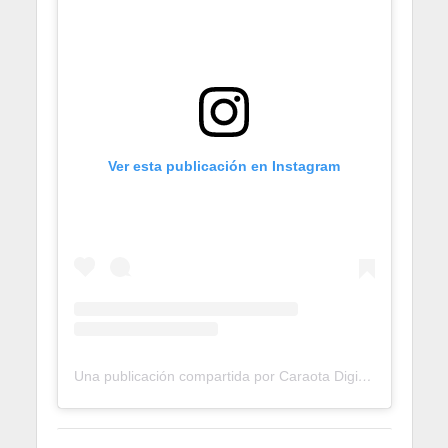
Ver esta publicación en Instagram
Una publicación compartida por Caraota Digital (@caraotadigital)