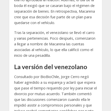
boda él exigió que se casaran bajo el régimen de
separación de bienes. En retrospectiva, Macarena
cree que esa decisión fue parte de un plan para
quedarse con el vehículo.
Tras la separación, el venezolano se llevó el carro
y varias pertenencias. Poco después, comenzaron
a llegar a nombre de Macarena las cuentas
asociadas al vehículo, lo que ella calificó como el
inicio de una pesadilla.
La versión del venezolano
Consultado por BioBioChile, Jorge Cerro negó
haber agredido a su expareja y aclaró que espera
que pase el tiempo requerido por ley para iniciar el
divorcio por mutuo acuerdo. También comentó
que las discusiones comenzaron cuando ella le
impidió asistir a compromisos personales y que
incluso recibió comentarios xenófobos por parte