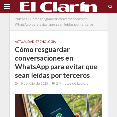
Portada
»
Cómo resguardar conversaciones en
WhatsApp para evitar que sean leídas por terceros
ACTUALIDAD
•
TECNOLOGÍA
Cómo resguardar
conversaciones en
WhatsApp para evitar que
sean leídas por terceros
16 de julio de 2025
2 Minutos de Lectura