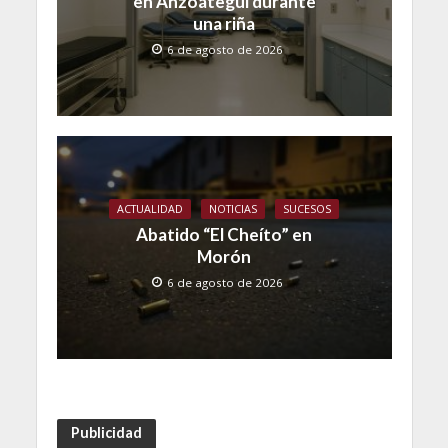
en Anzoátegui durante
una riña
6 de agosto de 2026
ACTUALIDAD
NOTICIAS
SUCESOS
Abatido “El Cheíto” en
Morón
6 de agosto de 2026
Publicidad