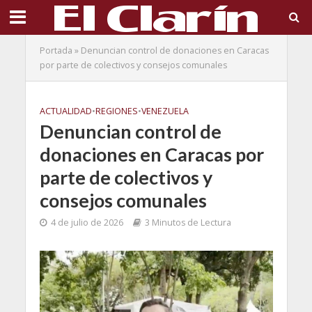
Portada
»
Denuncian control de donaciones en Caracas
por parte de colectivos y consejos comunales
ACTUALIDAD
•
REGIONES
•
VENEZUELA
Denuncian control de
donaciones en Caracas por
parte de colectivos y
consejos comunales
4 de julio de 2026
3 Minutos de Lectura