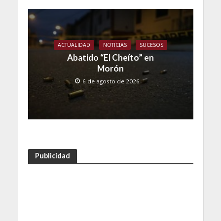
ACTUALIDAD
NOTICIAS
SUCESOS
Abatido “El Cheíto” en
Morón
6 de agosto de 2026
Publicidad