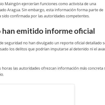
io Maingón ejercerían funciones como activista de una
stado Aragua. Sin embargo, esta información forma parte de
ha sido confirmada por las autoridades competentes.
 han emitido informe oficial
e seguridad no han divulgado un reporte oficial detallado 
sado los delitos que podrían imputarse al detenido ni el ava
s horas las autoridades ofrezcan información más concreta
ño.