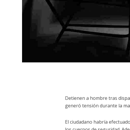
Detienen a hombre tras dispa
generó tensión durante la ma
El ciudadano habría efectuado
los cuerpos de seguridad. Ade