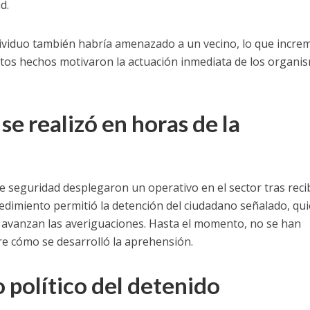
d.
dividuo también habría amenazado a un vecino, lo que incre
stos hechos motivaron la actuación inmediata de los organi
e realizó en horas de la
e seguridad desplegaron un operativo en el sector tras reci
ocedimiento permitió la detención del ciudadano señalado, qu
 avanzan las averiguaciones. Hasta el momento, no se han
bre cómo se desarrolló la aprehensión.
 político del detenido