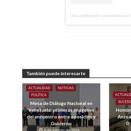
También puede interesarte
ACTUALIDAD
NOTICIAS
ACTUALI
POLÍTICA
SUCES
Mesa de Diálogo Nacional en
Venezuela: primeras imágenes
Hombre
del encuentro entre oposición y
Anzoá
Gobierno
6 de agosto de 2026