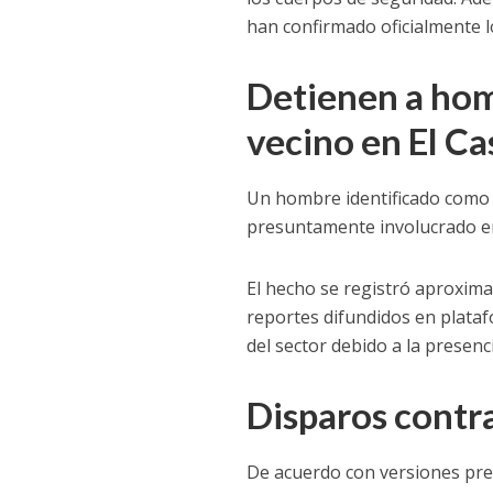
han confirmado oficialmente l
Detienen a hom
vecino en El C
Un hombre identificado como 
presuntamente involucrado en 
El hecho se registró aproxim
reportes difundidos en plataf
del sector debido a la presenc
Disparos contra
De acuerdo con versiones pre