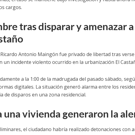
os cargos.
bre tras disparar y amenazar a
astaño
Ricardo Antonio Maingón fue privado de libertad tras verse
un incidente violento ocurrido en la urbanización El Casta
adamente a la 1:00 de la madrugada del pasado sábado, seg
ormas digitales. La situación generó alarma entre los reside
ia de disparos en una zona residencial.
 una vivienda generaron la ale
liminares, el ciudadano habría realizado detonaciones con 