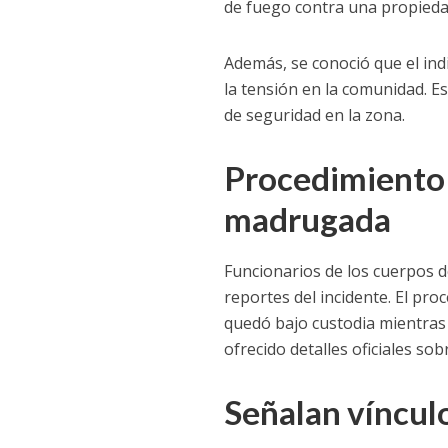
de fuego contra una propieda
Además, se conoció que el in
la tensión en la comunidad. E
de seguridad en la zona.
Procedimiento s
madrugada
Funcionarios de los cuerpos d
reportes del incidente. El pr
quedó bajo custodia mientras
ofrecido detalles oficiales so
Señalan vínculo