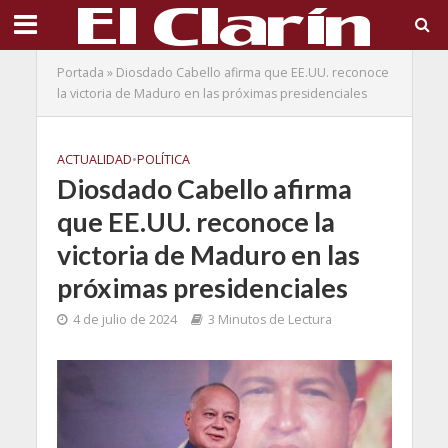
Portada
»
Diosdado Cabello afirma que EE.UU. reconoce
la victoria de Maduro en las próximas presidenciales
ACTUALIDAD
•
POLÍTICA
Diosdado Cabello afirma
que EE.UU. reconoce la
victoria de Maduro en las
próximas presidenciales
4 de julio de 2024
3 Minutos de Lectura