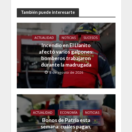
También puede interesarte
ACTUALIDAD
NOTICIAS
SUCESOS
Incendio en El Llanito
afectó varios galpones:
bomberos trabajaron
durante la madrugada
8 de agosto de 2026
ACTUALIDAD
ECONOMÍA
NOTICIAS
Bonos de Patria esta
semana: cuáles pagan,