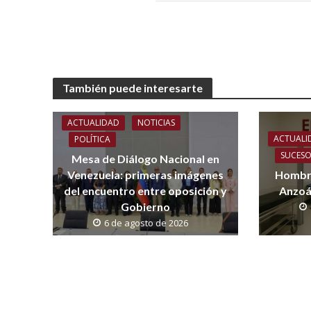
También puede interesarte
ACTUALIDAD
NOTICIAS
ACTUALI
POLÍTICA
SUCES
Mesa de Diálogo Nacional en
Venezuela: primeras imágenes
Hombre
del encuentro entre oposición y
Anzoá
Gobierno
6 de agosto de 2026