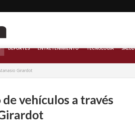
S
DEPORTES
ENTRETENIMIENTO
TECNOLOGÍA
SALUD
Atanasio Girardot
 de vehículos a través
Girardot