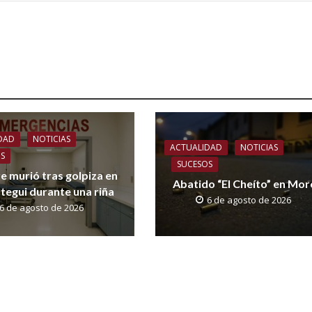
DAD
NOTICIAS
ACTUALIDAD
NOTICIAS
OS
SUCESOS
 murió tras golpiza en
Abatido “El Cheíto” en Mo
tegui durante una riña
6 de agosto de 2026
6 de agosto de 2026