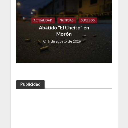
ACTUALIDAD
NOTICIAS
SUCESOS
Abatido “El Cheíto” en
Morón
6 de agosto de 2026
Publicidad