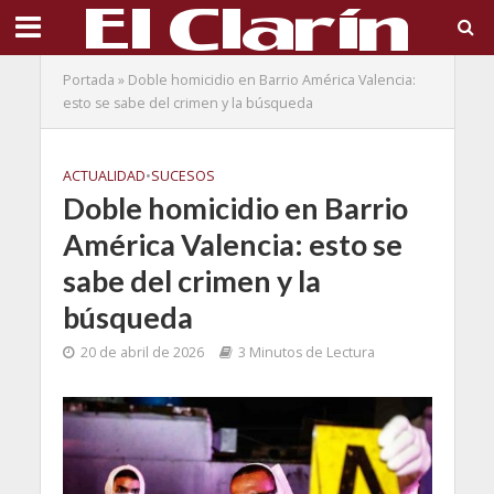
Portada
»
Doble homicidio en Barrio América Valencia:
esto se sabe del crimen y la búsqueda
ACTUALIDAD
•
SUCESOS
Doble homicidio en Barrio
América Valencia: esto se
sabe del crimen y la
búsqueda
20 de abril de 2026
3 Minutos de Lectura