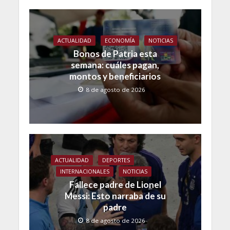
ACTUALIDAD
ECONOMÍA
NOTICIAS
Bonos de Patria esta
semana: cuáles pagan,
montos y beneficiarios
8 de agosto de 2026
ACTUALIDAD
DEPORTES
INTERNACIONALES
NOTICIAS
Fallece padre de Lionel
Messi: Esto narraba de su
padre
8 de agosto de 2026