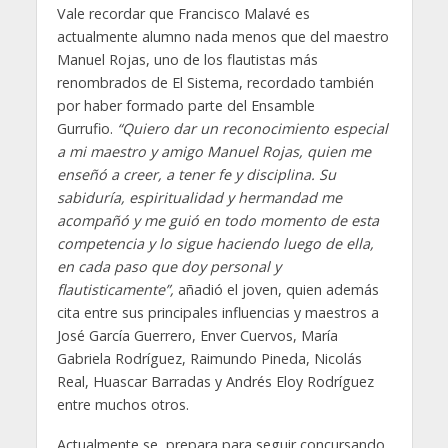
Vale recordar que Francisco Malavé es
actualmente alumno nada menos que del maestro
Manuel Rojas, uno de los flautistas más
renombrados de El Sistema, recordado también
por haber formado parte del Ensamble
Gurrufio.
“Quiero dar un reconocimiento especial
a mi maestro y amigo Manuel Rojas, quien me
enseñó a creer, a tener fe y disciplina. Su
sabiduría, espiritualidad y hermandad me
acompañó y me guió en todo momento de esta
competencia y lo sigue haciendo luego de ella,
en cada paso que doy personal y
flautisticamente”,
añadió el joven, quien además
cita entre sus principales influencias y maestros a
José García Guerrero, Enver Cuervos, María
Gabriela Rodríguez, Raimundo Pineda, Nicolás
Real, Huascar Barradas y Andrés Eloy Rodríguez
entre muchos otros.
Actualmente se prepara para seguir concursando