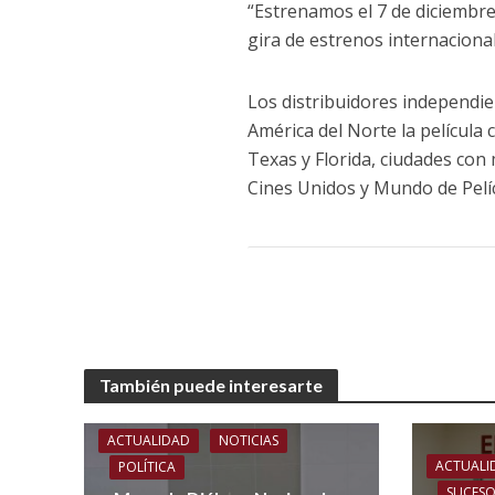
“Estrenamos el 7 de diciembr
gira de estrenos internaciona
Los distribuidores independi
América del Norte la película 
Texas y Florida, ciudades con
Cines Unidos y Mundo de Pelíc
También puede interesarte
ACTUALIDAD
NOTICIAS
ACTUALI
POLÍTICA
SUCES