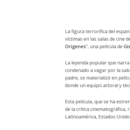
La figura terrorífica del esp
víctimas en las salas de cine d
Orígenes
”, una película de
Gi
La leyenda popular que narra 
condenado a vagar por la sab
padre, se materializó en pelícu
donde un equipo actoral y té
Esta película, que se ha estr
de la crítica cinematográfica,
Latinoamérica, Estados Unidos