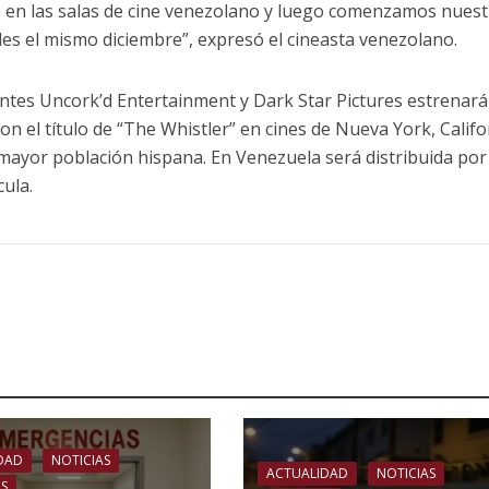
e en las salas de cine venezolano y luego comenzamos nuest
les el mismo diciembre”, expresó el cineasta venezolano.
entes Uncork’d Entertainment y Dark Star Pictures estrenar
con el título de “The Whistler” en cines de Nueva York, Califo
 mayor población hispana. En Venezuela será distribuida por
ula.
DAD
NOTICIAS
ACTUALIDAD
NOTICIAS
OS