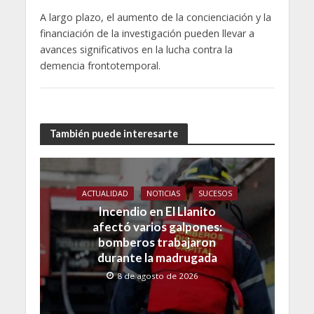
A largo plazo, el aumento de la concienciación y la
financiación de la investigación pueden llevar a
avances significativos en la lucha contra la
demencia frontotemporal.
También puede interesarte
ACTUALIDAD
NOTICIAS
SUCESOS
Incendio en El Llanito
afectó varios galpones:
bomberos trabajaron
durante la madrugada
8 de agosto de 2026