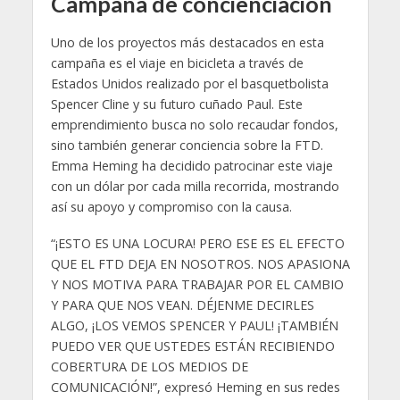
Campaña de concienciación
Uno de los proyectos más destacados en esta
campaña es el viaje en bicicleta a través de
Estados Unidos realizado por el basquetbolista
Spencer Cline y su futuro cuñado Paul. Este
emprendimiento busca no solo recaudar fondos,
sino también generar conciencia sobre la FTD.
Emma Heming ha decidido patrocinar este viaje
con un dólar por cada milla recorrida, mostrando
así su apoyo y compromiso con la causa.
“¡ESTO ES UNA LOCURA! PERO ESE ES EL EFECTO
QUE EL FTD DEJA EN NOSOTROS. NOS APASIONA
Y NOS MOTIVA PARA TRABAJAR POR EL CAMBIO
Y PARA QUE NOS VEAN. DÉJENME DECIRLES
ALGO, ¡LOS VEMOS SPENCER Y PAUL! ¡TAMBIÉN
PUEDO VER QUE USTEDES ESTÁN RECIBIENDO
COBERTURA DE LOS MEDIOS DE
COMUNICACIÓN!”, expresó Heming en sus redes