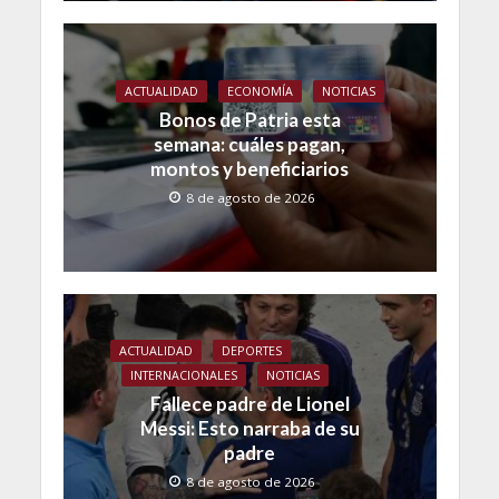
ACTUALIDAD
ECONOMÍA
NOTICIAS
Bonos de Patria esta
semana: cuáles pagan,
montos y beneficiarios
8 de agosto de 2026
ACTUALIDAD
DEPORTES
INTERNACIONALES
NOTICIAS
Fallece padre de Lionel
Messi: Esto narraba de su
padre
8 de agosto de 2026