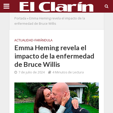
Portada
»
Emma Heming revela el impacto de la
enfermedad de Bruce Willis
ACTUALIDAD
•
FARÁNDULA
Emma Heming revela el
impacto de la enfermedad
de Bruce Willis
7 de julio de 2024
4 Minutos de Lectura