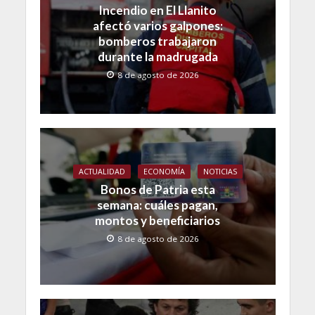
Incendio en El Llanito
afectó varios galpones:
bomberos trabajaron
durante la madrugada
8 de agosto de 2026
ACTUALIDAD
ECONOMÍA
NOTICIAS
Bonos de Patria esta
semana: cuáles pagan,
montos y beneficiarios
8 de agosto de 2026