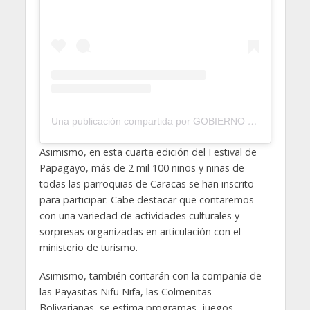
Una publicación compartida por GOBIERNO DE CARACAS (@gobdecaracas)
Asimismo, en esta cuarta edición del Festival de
Papagayo, más de 2 mil 100 niños y niñas de
todas las parroquias de Caracas se han inscrito
para participar. Cabe destacar que contaremos
con una variedad de actividades culturales y
sorpresas organizadas en articulación con el
ministerio de turismo.
Asimismo, también contarán con la compañía de
las Payasitas Nifu Nifa, las Colmenitas
Bolivarianas, se estima programas, juegos