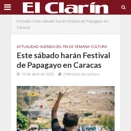
Portada
»
Este sábado harán Festival de Papagayo en
Caracas
ACTUALIDAD
•
AGENDA DEL FIN DE SEMANA
•
CULTURA
Este sábado harán Festival
de Papagayo en Caracas
10 de abril de 2025
2 Minutos de Lectura