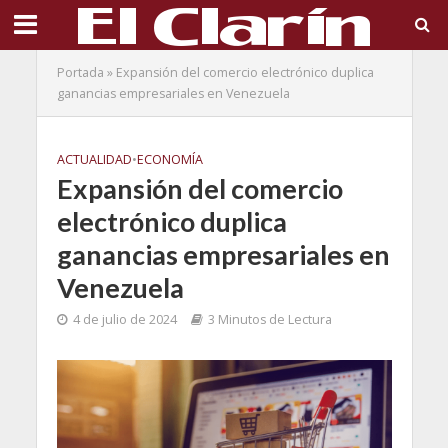
Portada
»
Expansión del comercio electrónico duplica
ganancias empresariales en Venezuela
ACTUALIDAD
•
ECONOMÍA
Expansión del comercio
electrónico duplica
ganancias empresariales en
Venezuela
4 de julio de 2024
3 Minutos de Lectura