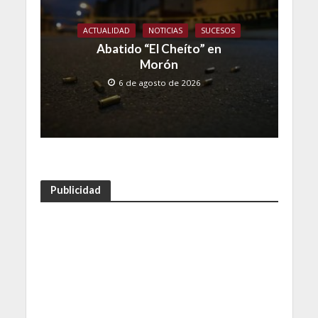
ACTUALIDAD
NOTICIAS
SUCESOS
Abatido “El Cheíto” en
Morón
6 de agosto de 2026
Publicidad