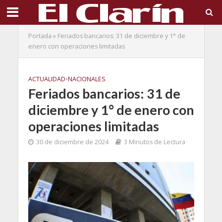
Portada
»
Feriados bancarios: 31 de diciembre y 1° de
enero con operaciones limitadas
ACTUALIDAD
•
NACIONALES
Feriados bancarios: 31 de
diciembre y 1° de enero con
operaciones limitadas
30 de diciembre de 2024
3 Minutos de Lectura