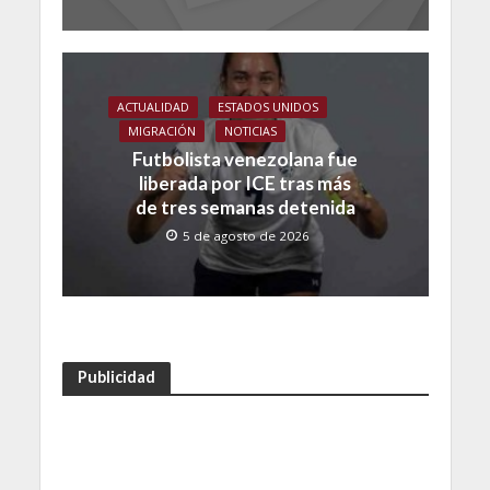
ACTUALIDAD
ESTADOS UNIDOS
MIGRACIÓN
NOTICIAS
Futbolista venezolana fue
liberada por ICE tras más
de tres semanas detenida
5 de agosto de 2026
Publicidad