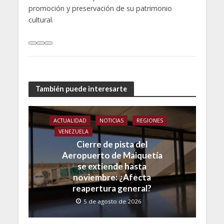
promoción y preservación de su patrimonio
cultural.
También puede interesarte
ACTUALIDAD
NOTICIAS
REGIONES
VENEZUELA
Cierre de pista del
Aeropuerto de Maiquetía
se extiende hasta
noviembre: ¿Afecta
reapertura general?
5 de agosto de 2026