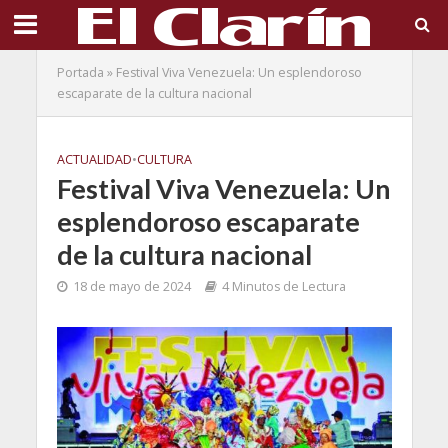
Portada
»
Festival Viva Venezuela: Un esplendoroso
escaparate de la cultura nacional
ACTUALIDAD
•
CULTURA
Festival Viva Venezuela: Un
esplendoroso escaparate
de la cultura nacional
18 de mayo de 2024
4 Minutos de Lectura