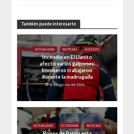
También puede interesarte
ACTUALIDAD
NOTICIAS
SUCESOS
Incendio en El Llanito
afectó varios galpones:
bomberos trabajaron
durante la madrugada
8 de agosto de 2026
ACTUALIDAD
ECONOMÍA
NOTICIAS
Bonos de Patria esta