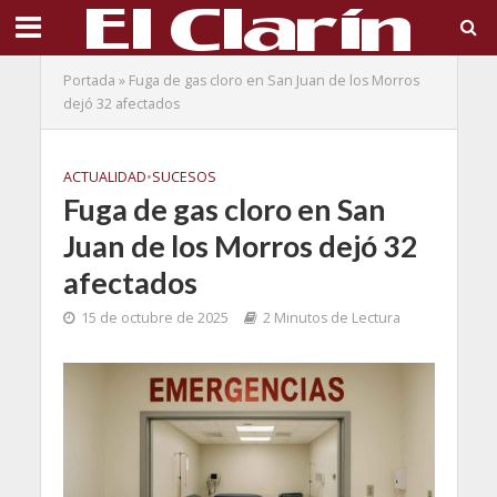
Portada
»
Fuga de gas cloro en San Juan de los Morros
dejó 32 afectados
ACTUALIDAD
•
SUCESOS
Fuga de gas cloro en San
Juan de los Morros dejó 32
afectados
15 de octubre de 2025
2 Minutos de Lectura