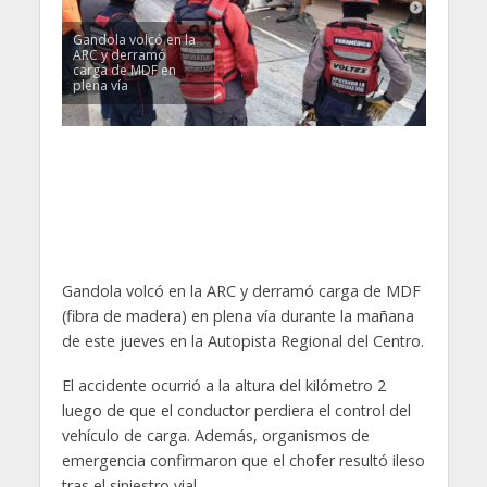
Gandola volcó en la
ARC y derramó
carga de MDF en
plena vía
Gandola volcó en la ARC y derramó carga de MDF
(fibra de madera) en plena vía durante la mañana
de este jueves en la Autopista Regional del Centro.
El accidente ocurrió a la altura del kilómetro 2
luego de que el conductor perdiera el control del
vehículo de carga. Además, organismos de
emergencia confirmaron que el chofer resultó ileso
tras el siniestro vial.