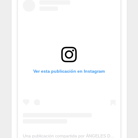
Ver esta publicación en Instagram
Una publicación compartida por ÁNGELES DE LA AUTOPISTA (@paramedicosmtt)