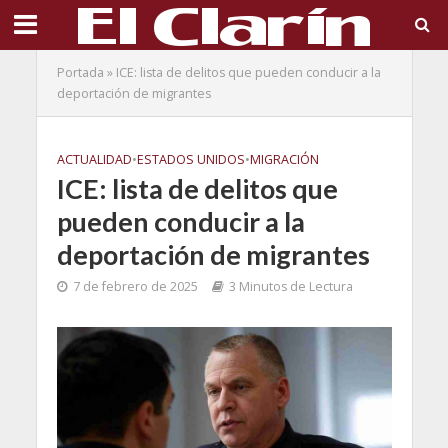
Portada
»
ICE: lista de delitos que pueden conducir a la
deportación de migrantes
ACTUALIDAD
•
ESTADOS UNIDOS
•
MIGRACIÓN
ICE: lista de delitos que
pueden conducir a la
deportación de migrantes
7 de febrero de 2025
3 Minutos de Lectura