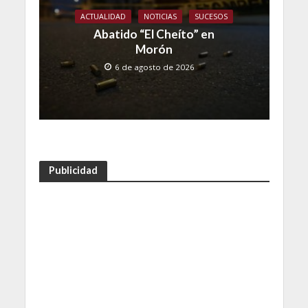
ACTUALIDAD
NOTICIAS
SUCESOS
Abatido “El Cheíto” en
Morón
6 de agosto de 2026
Publicidad