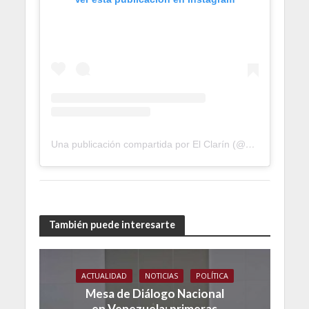
Una publicación compartida por El Clarín (@elclarinweb)
También puede interesarte
ACTUALIDAD
NOTICIAS
POLÍTICA
Mesa de Diálogo Nacional
en Venezuela: primeras