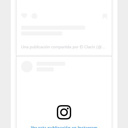
Una publicación compartida por El Clarín (@elclarinweb)
Ver esta publicación en Instagram