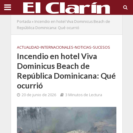
Portada
»
Incendio en hotel Viva Dominicus Beach de
República Dominicana: Qué ocurrió
ACTUALIDAD
•
INTERNACIONALES
•
NOTICIAS
•
SUCESOS
Incendio en hotel Viva
Dominicus Beach de
República Dominicana: Qué
ocurrió
20 de junio de 2026
3 Minutos de Lectura