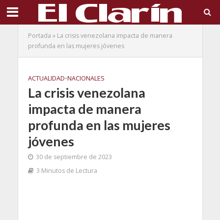
Portada
»
La crisis venezolana impacta de manera
profunda en las mujeres jóvenes
ACTUALIDAD
•
NACIONALES
La crisis venezolana
impacta de manera
profunda en las mujeres
jóvenes
30 de septiembre de 2023
3 Minutos de Lectura