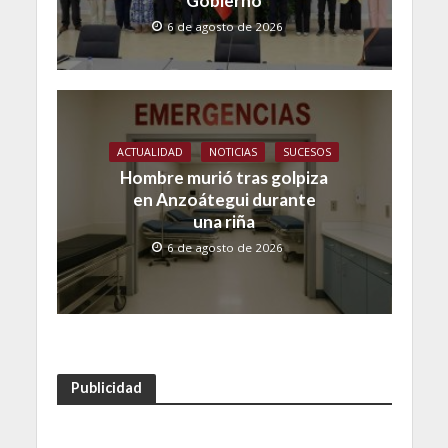
Gobierno
6 de agosto de 2026
ACTUALIDAD
NOTICIAS
SUCESOS
Hombre murió tras golpiza
en Anzoátegui durante
una riña
6 de agosto de 2026
Publicidad