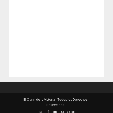
El Clarin de la Victoria - Todos los Derechos
Reservados
MEDIA KIT