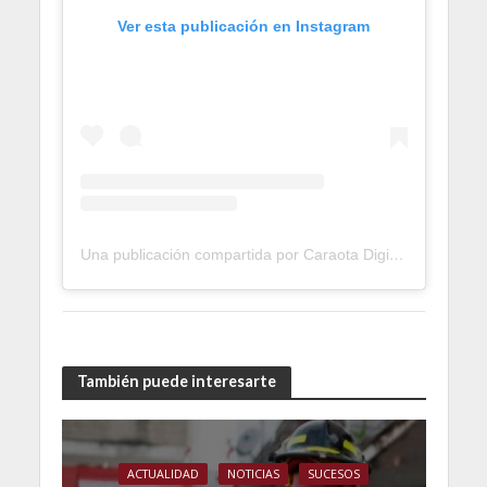
Ver esta publicación en Instagram
Una publicación compartida por Caraota Digital (@caraotadigital)
También puede interesarte
ACTUALIDAD
NOTICIAS
SUCESOS