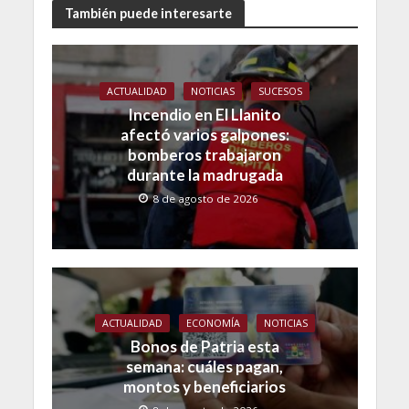
También puede interesarte
ACTUALIDAD
NOTICIAS
SUCESOS
Incendio en El Llanito
afectó varios galpones:
bomberos trabajaron
durante la madrugada
8 de agosto de 2026
ACTUALIDAD
ECONOMÍA
NOTICIAS
Bonos de Patria esta
semana: cuáles pagan,
montos y beneficiarios