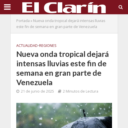
Portada
»
Nueva onda tropical dejará intensas lluvias
este fin de semana en gran parte de Venezuela
ACTUALIDAD
•
REGIONES
Nueva onda tropical dejará
intensas lluvias este fin de
semana en gran parte de
Venezuela
21 de junio de 2025
2 Minutos de Lectura