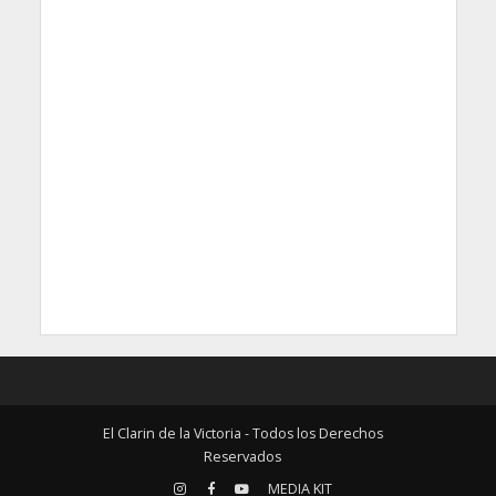
El Clarin de la Victoria - Todos los Derechos
Reservados
MEDIA KIT