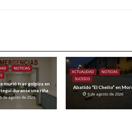
DAD
NOTICIAS
ACTUALIDAD
NOTICIAS
OS
SUCESOS
 murió tras golpiza en
Abatido “El Cheíto” en Mo
tegui durante una riña
6 de agosto de 2026
6 de agosto de 2026