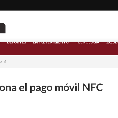
S
DEPORTES
ENTRETENIMIENTO
TECNOLOGÍA
SALUD
ela?
ona el pago móvil NFC