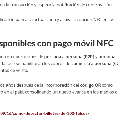
a la transacción y espera la notificación de confirmación.
icación bancaria actualizada y activar la opción NFC en los
sponibles con pago móvil NFC
iona en operaciones de
persona a persona (P2P)
y
persona 
da fase se habilitarán los cobros de
comercio a persona (C
ntos de venta.
dos años después de la incorporación del
código QR
como
o en el país, consolidando un nuevo avance en los medios d
/09/16/como-detectar-billetes-de-100-falsos/