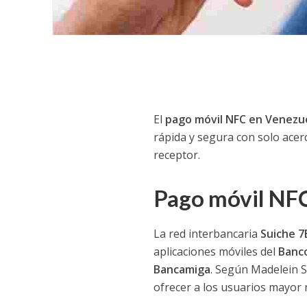
El
pago móvil NFC en Venezu
rápida y segura con solo acerc
receptor.
Pago móvil NF
La red interbancaria
Suiche 7
aplicaciones móviles del
Banco
Bancamiga
. Según Madelein S
ofrecer a los usuarios mayor 