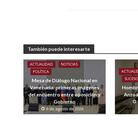
También puede interesarte
ACTUALIDAD
NOTICIAS
ACTUALI
POLÍTICA
SUCES
Mesa de Diálogo Nacional en
Venezuela: primeras imágenes
Hombre
del encuentro entre oposición y
Anzoá
Gobierno
6 de agosto de 2026