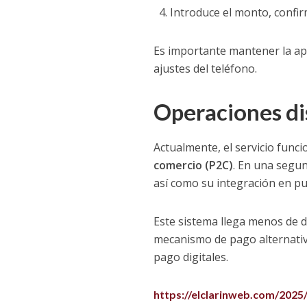
Introduce el monto, confirm
Es importante mantener la apl
ajustes del teléfono.
Operaciones di
Actualmente, el servicio func
comercio (P2C)
. En una segun
así como su integración en pu
Este sistema llega menos de 
mecanismo de pago alternativ
pago digitales.
https://elclarinweb.com/2025