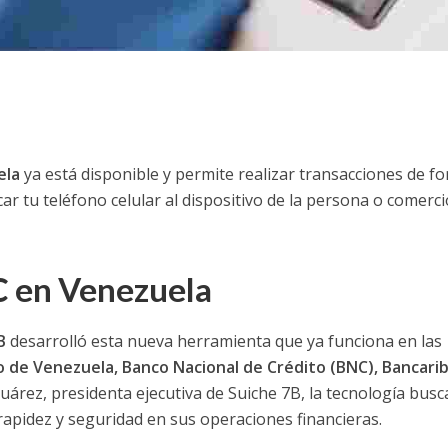
ela
ya está disponible y permite realizar transacciones de f
ar tu teléfono celular al dispositivo de la persona o comerci
C en Venezuela
B
desarrolló esta nueva herramienta que ya funciona en las
 de Venezuela, Banco Nacional de Crédito (BNC), Bancari
uárez, presidenta ejecutiva de Suiche 7B, la tecnología busc
rapidez y seguridad en sus operaciones financieras.