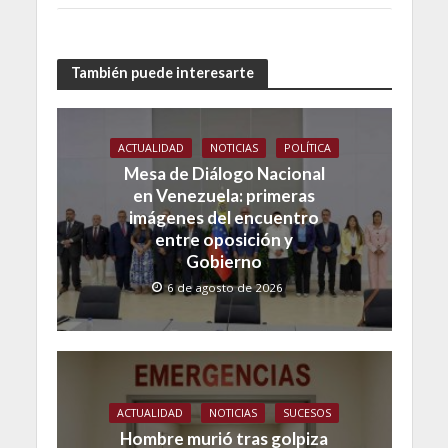
También puede interesarte
ACTUALIDAD
NOTICIAS
POLÍTICA
Mesa de Diálogo Nacional
en Venezuela: primeras
imágenes del encuentro
entre oposición y
Gobierno
6 de agosto de 2026
ACTUALIDAD
NOTICIAS
SUCESOS
Hombre murió tras golpiza