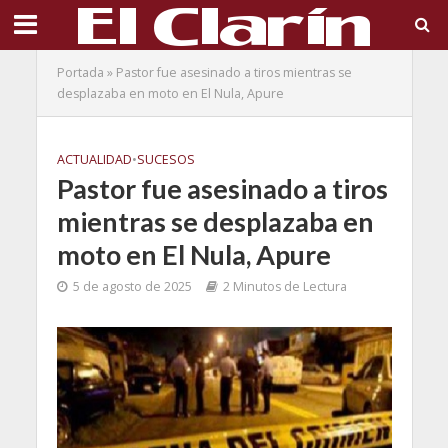
Portada
»
Pastor fue asesinado a tiros mientras se
desplazaba en moto en El Nula, Apure
ACTUALIDAD
•
SUCESOS
Pastor fue asesinado a tiros
mientras se desplazaba en
moto en El Nula, Apure
5 de agosto de 2025
2 Minutos de Lectura