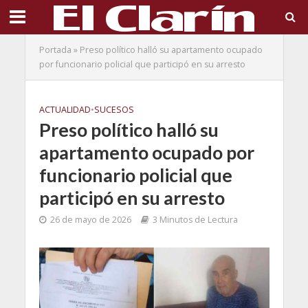
Portada
»
Preso político halló su apartamento ocupado
por funcionario policial que participó en su arresto
ACTUALIDAD
•
SUCESOS
Preso político halló su
apartamento ocupado por
funcionario policial que
participó en su arresto
26 de mayo de 2026
3 Minutos de Lectura