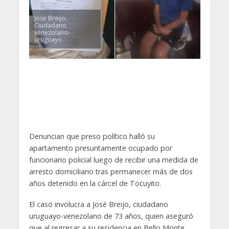
Jose Breijo.
Ciudadano
venezolano-
uruguayo.
Denuncian que preso político halló su
apartamento presuntamente ocupado por
funcionario policial luego de recibir una medida de
arresto domiciliario tras permanecer más de dos
años detenido en la cárcel de Tocuyito.
El caso involucra a José Breijo, ciudadano
uruguayo-venezolano de 73 años, quien aseguró
que al regresar a su residencia en Bello Monte