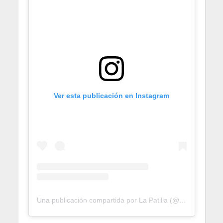
Ver esta publicación en Instagram
Una publicación compartida por La Patilla (@la_patilla)