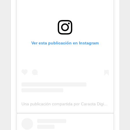
Ver esta publicación en Instagram
Una publicación compartida por Caraota Digital (@caraotadigital)