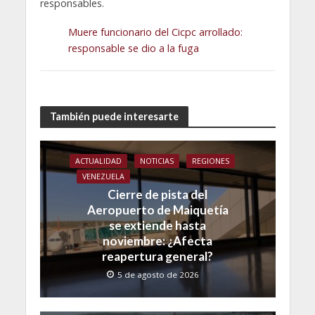
responsables.
Muere funcionario del Cicpc arrollado:
responsable se dio a la fuga
También puede interesarte
ACTUALIDAD
NOTICIAS
REGIONES
VENEZUELA
Cierre de pista del
Aeropuerto de Maiquetía
se extiende hasta
noviembre: ¿Afecta
reapertura general?
5 de agosto de 2026