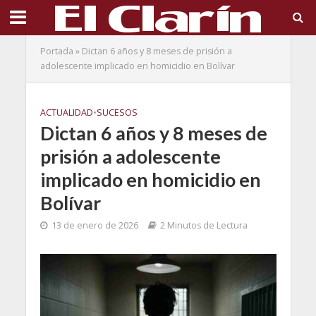
Portada
»
Dictan 6 años y 8 meses de prisión a
adolescente implicado en homicidio en Bolívar
ACTUALIDAD
•
SUCESOS
Dictan 6 años y 8 meses de
prisión a adolescente
implicado en homicidio en
Bolívar
13 de enero de 2026
2 Minutos de Lectura