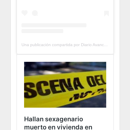
Una publicación compartida por Diario Avance (@diarioavance24)