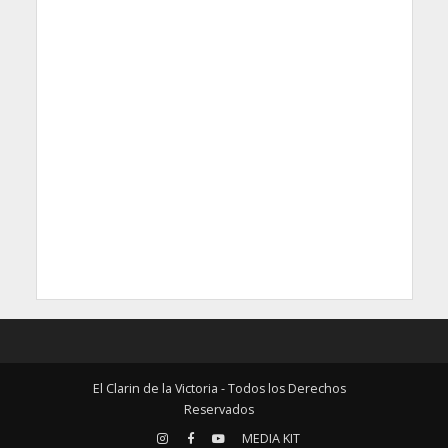
El Clarin de la Victoria - Todos los Derechos
Reservados
MEDIA KIT