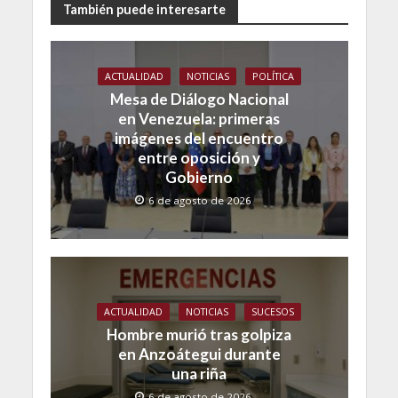
También puede interesarte
ACTUALIDAD
NOTICIAS
POLÍTICA
Mesa de Diálogo Nacional
en Venezuela: primeras
imágenes del encuentro
entre oposición y
Gobierno
6 de agosto de 2026
ACTUALIDAD
NOTICIAS
SUCESOS
Hombre murió tras golpiza
en Anzoátegui durante
una riña
6 de agosto de 2026