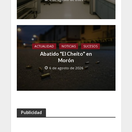
ACTUALIDAD
NOTICIAS
SUCESOS
Abatido “El Cheíto” en
Morón
6 de agosto de 2026
Publicidad