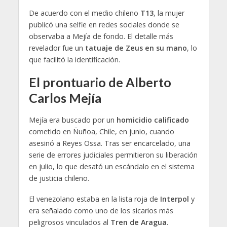
De acuerdo con el medio chileno
T13
, la mujer
publicó una selfie en redes sociales donde se
observaba a Mejía de fondo. El detalle más
revelador fue un
tatuaje de Zeus en su mano
, lo
que facilitó la identificación.
El prontuario de Alberto
Carlos Mejía
Mejía era buscado por un
homicidio calificado
cometido en Ñuñoa, Chile, en junio, cuando
asesinó a Reyes Ossa. Tras ser encarcelado, una
serie de errores judiciales permitieron su liberación
en julio, lo que desató un escándalo en el sistema
de justicia chileno.
El venezolano estaba en la lista roja de
Interpol
y
era señalado como uno de los sicarios más
peligrosos vinculados al
Tren de Aragua
.