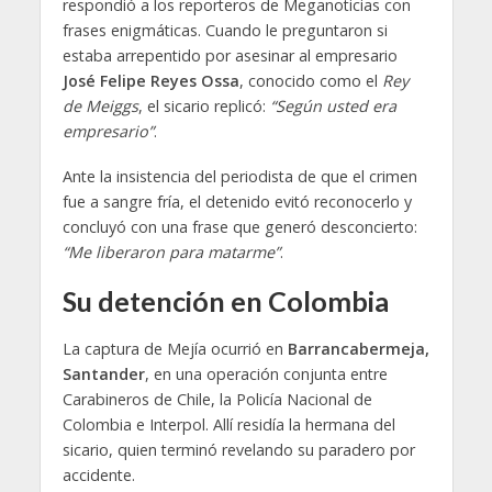
respondió a los reporteros de Meganoticias con
frases enigmáticas. Cuando le preguntaron si
estaba arrepentido por asesinar al empresario
José Felipe Reyes Ossa
, conocido como el
Rey
de Meiggs
, el sicario replicó:
“Según usted era
empresario”
.
Ante la insistencia del periodista de que el crimen
fue a sangre fría, el detenido evitó reconocerlo y
concluyó con una frase que generó desconcierto:
“Me liberaron para matarme”
.
Su detención en Colombia
La captura de Mejía ocurrió en
Barrancabermeja,
Santander
, en una operación conjunta entre
Carabineros de Chile, la Policía Nacional de
Colombia e Interpol. Allí residía la hermana del
sicario, quien terminó revelando su paradero por
accidente.