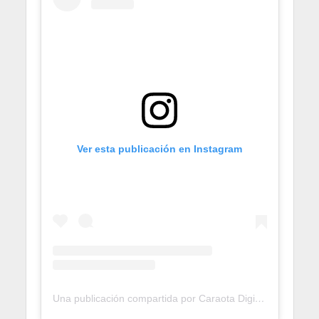
Ver esta publicación en Instagram
Una publicación compartida por Caraota Digital (@caraotadigital)