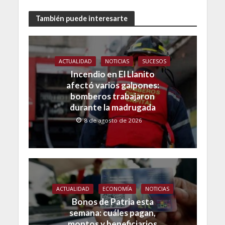
También puede interesarte
ACTUALIDAD
NOTICIAS
SUCESOS
Incendio en El Llanito
afectó varios galpones:
bomberos trabajaron
durante la madrugada
8 de agosto de 2026
ACTUALIDAD
ECONOMÍA
NOTICIAS
Bonos de Patria esta
semana: cuáles pagan,
montos y beneficiarios