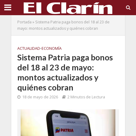
Portada
»
Sistema Patria paga bonos del 18 al 23 de
mayo: montos actualizados y quiénes cobran
ACTUALIDAD
•
ECONOMÍA
Sistema Patria paga bonos
del 18 al 23 de mayo:
montos actualizados y
quiénes cobran
18 de mayo de 2026
2 Minutos de Lectura