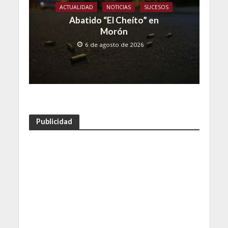
ACTUALIDAD
NOTICIAS
SUCESOS
Abatido “El Cheíto” en
Morón
6 de agosto de 2026
Publicidad