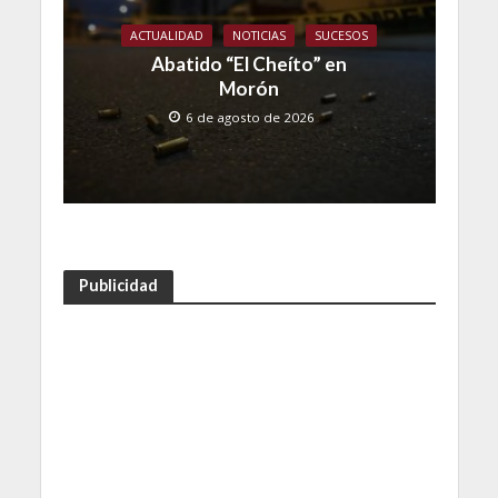
ACTUALIDAD
NOTICIAS
SUCESOS
Abatido “El Cheíto” en
Morón
6 de agosto de 2026
Publicidad