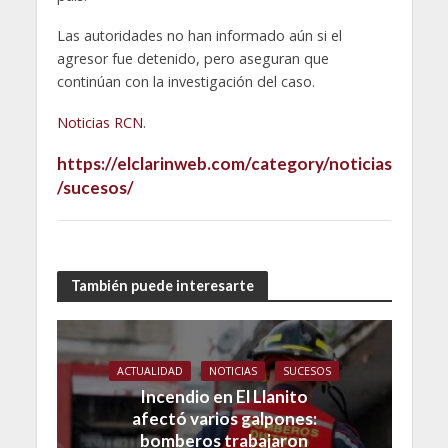
Las autoridades no han informado aún si el
agresor fue detenido, pero aseguran que
continúan con la investigación del caso.
Noticias RCN
.
https://elclarinweb.com/category/noticias
/sucesos/
También puede interesarte
ACTUALIDAD
NOTICIAS
SUCESOS
Incendio en El Llanito
afectó varios galpones:
bomberos trabajaron