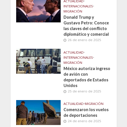
ACTUALIDAD
•
INTERNACIONALES
•
MIGRACIÓN
Donald Trump y
Gustavo Petro: Conoce
las claves del conflicto
diplomático y comercial
26 de enero de 2025
ACTUALIDAD
•
INTERNACIONALES
•
MIGRACIÓN
México autoriza ingreso
de avión con
deportados de Estados
Unidos
25 de enero de 2025
ACTUALIDAD
•
MIGRACIÓN
Comenzaron los vuelos
de deportaciones
24 de enero de 2025