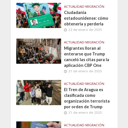
ACTUALIDAD
•
MIGRACIÓN
Ciudadanía
estadounidense: cómo
obtenerla y perderla
22 de enero de 2025
ACTUALIDAD
•
MIGRACIÓN
Migrantes lloran al
enterarse que Trump
canceló las citas para la
aplicación CBP One
21 de enero de 2025
ACTUALIDAD
•
MIGRACIÓN
El Tren de Aragua es
clasificada como
organización terrorista
por orden de Trump
21 de enero de 2025
ACTUALIDAD
•
MIGRACIÓN