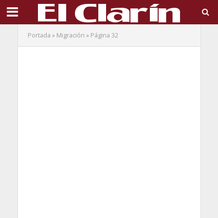
Portada
»
Migración
»
Página 32