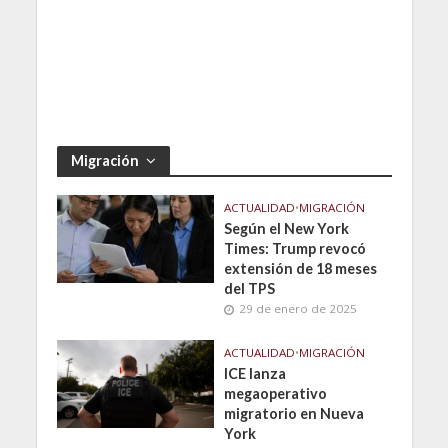
Migración
ACTUALIDAD
•
MIGRACIÓN
Según el New York
Times: Trump revocó
extensión de 18 meses
del TPS
29 de enero de 2025
ACTUALIDAD
•
MIGRACIÓN
ICE lanza
megaoperativo
migratorio en Nueva
York