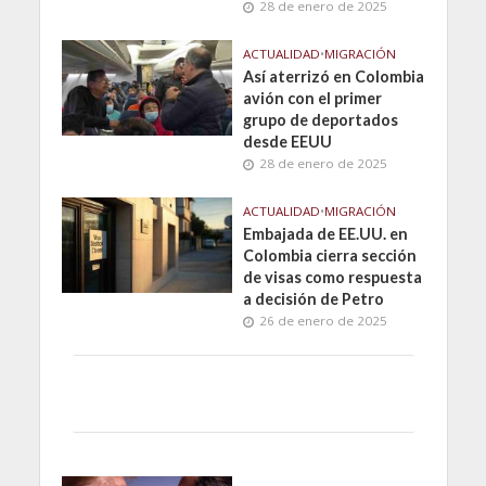
28 de enero de 2025
ACTUALIDAD
•
MIGRACIÓN
Así aterrizó en Colombia
avión con el primer
grupo de deportados
desde EEUU
28 de enero de 2025
ACTUALIDAD
•
MIGRACIÓN
Embajada de EE.UU. en
Colombia cierra sección
de visas como respuesta
a decisión de Petro
26 de enero de 2025