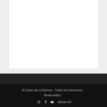
El Clarin de la Victoria - Todos los Derechos
Reservados
MEDIA KIT