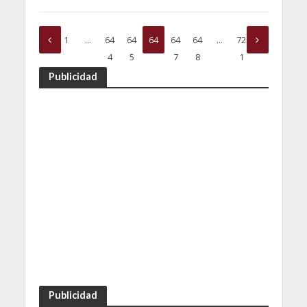
1
…
64
64
64
64
64
…
72
4
5
6
7
8
1
Publicidad
Publicidad