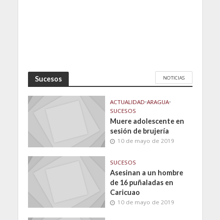
NOTICIAS
Sucesos
ACTUALIDAD
•
ARAGUA
•
SUCESOS
Muere adolescente en
sesión de brujería
10 de mayo de 2019
SUCESOS
Asesinan a un hombre
de 16 puñaladas en
Caricuao
10 de mayo de 2019