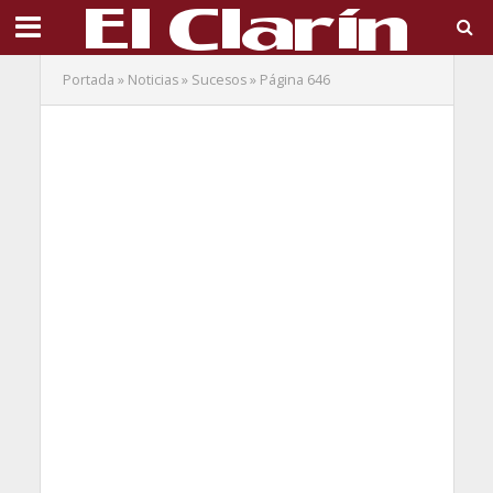
Portada
»
Noticias
»
Sucesos
»
Página 646