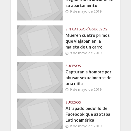
su apartamento
9 de mayo de 2019
SIN CATEGORÍA
•
SUCESOS
Mueren cuatro primos
que viajaban en la
maleta de un carro
9 de mayo de 2019
SUCESOS
Capturan a hombre por
abusar sexualmente de
una niña
9 de mayo de 2019
SUCESOS
Atrapado pedófilo de
Facebook que azotaba
Latinoamérica
8 de mayo de 2019