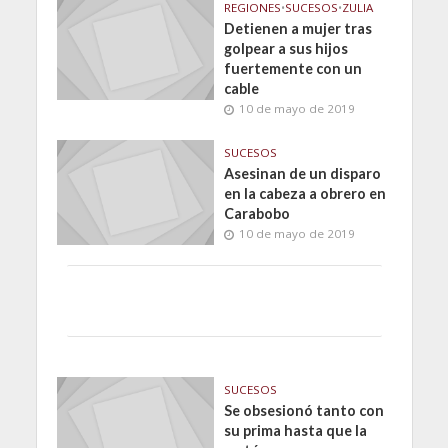
REGIONES
•
SUCESOS
•
ZULIA
Detienen a mujer tras
golpear a sus hijos
fuertemente con un
cable
10 de mayo de 2019
SUCESOS
Asesinan de un disparo
en la cabeza a obrero en
Carabobo
10 de mayo de 2019
SUCESOS
Se obsesionó tanto con
su prima hasta que la