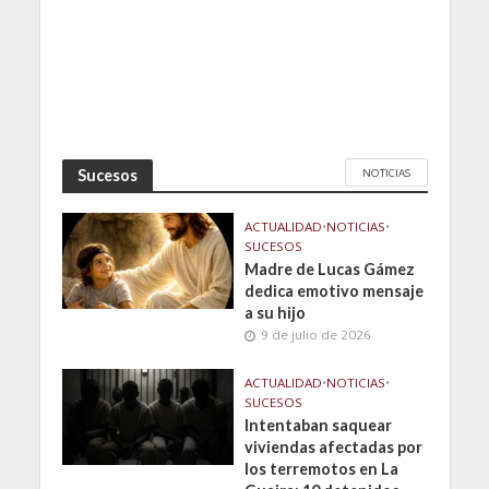
NOTICIAS
Sucesos
ACTUALIDAD
•
NOTICIAS
•
SUCESOS
Madre de Lucas Gámez
dedica emotivo mensaje
a su hijo
9 de julio de 2026
ACTUALIDAD
•
NOTICIAS
•
SUCESOS
Intentaban saquear
viviendas afectadas por
los terremotos en La