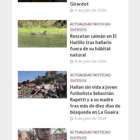
Girardot
8 de julio de 2026
ACTUALIDAD
•
NOTICIAS
•
SUCESOS
Rescatan caimán en El
Hatillo tras hallarlo
fuera de su hábitat
natural
8 de julio de 2026
ACTUALIDAD
•
NOTICIAS
•
SUCESOS
Hallan sin vida a joven
futbolista Sebastián
Rapetti y a su madre
tras más de diez días de
búsqueda en La Guaira
8 de julio de 2026
ACTUALIDAD
•
NOTICIAS
•
SUCESOS