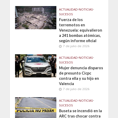
ACTUALIDAD
•
NOTICIAS
•
SUCESOS
Fuerza de los
terremotos en
Venezuela: equivalieron
a 241 bombas atómicas,
según informe oficial
7 de julio de 2026
ACTUALIDAD
•
NOTICIAS
•
SUCESOS
Mujer denuncia disparos
de presunto Cicpc
contra ella y su hijo en
Valencia
7 de julio de 2026
ACTUALIDAD
•
NOTICIAS
•
SUCESOS
Buseta se incendió en la
ARC tras chocar contra