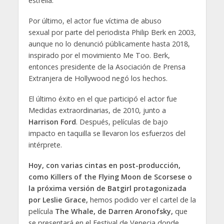
estrella.
Por último, el actor fue víctima de abuso
sexual por parte del periodista Philip Berk en 2003,
aunque no lo denunció públicamente hasta 2018,
inspirado por el movimiento Me Too. Berk,
entonces presidente de la Asociación de Prensa
Extranjera de Hollywood negó los hechos.
El último éxito en el que participó el actor fue
Medidas extraordinarias, de 2010, junto a
Harrison Ford
. Después, películas de bajo
impacto en taquilla se llevaron los esfuerzos del
intérprete.
Hoy, con varias cintas en post-producción,
como Killers of the Flying Moon de Scorsese o
la próxima versión de Batgirl protagonizada
por Leslie Grace,
hemos podido ver el cartel de la
película
The Whale, de Darren Aronofsky,
que
se presentará en el Festival de Venecia donde