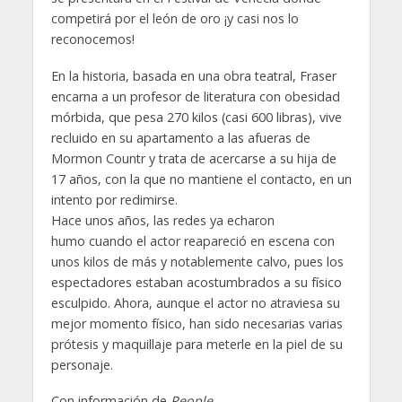
competirá por el león de oro ¡y casi nos lo
reconocemos!
En la historia, basada en una obra teatral, Fraser
encarna a un profesor de literatura con obesidad
mórbida, que pesa 270 kilos (casi 600 libras), vive
recluido en su apartamento a las afueras de
Mormon Countr y trata de acercarse a su hija de
17 años, con la que no mantiene el contacto, en un
intento por redimirse.
Hace unos años, las redes ya echaron
humo cuando el actor reapareció en escena con
unos kilos de más y notablemente calvo, pues los
espectadores estaban acostumbrados a su físico
esculpido. Ahora, aunque el actor no atraviesa su
mejor momento físico, han sido necesarias varias
prótesis y maquillaje para meterle en la piel de su
personaje.
Con información de
People