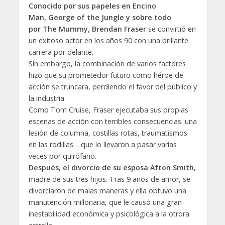
Conocido por sus papeles en Encino
Man, George of the Jungle y sobre todo
por The Mummy, Brendan Fraser
se convirtió en
un exitoso actor en los años 90 con una brillante
carrera por delante.
Sin embargo, la combinación de varios factores
hizo que su prometedor futuro como héroe de
acción se truncara, perdiendo el favor del público y
la industria.
Como Tom Cruise, Fraser ejecutaba sus propias
escenas de acción con terribles consecuencias: una
lesión de columna, costillas rotas, traumatismos
en las rodillas… que lo llevaron a pasar varias
veces por quirófano.
Después, el divorcio de su esposa Afton Smith,
madre de sus tres hijos. Tras 9 años de amor, se
divorciaron de malas maneras y ella obtuvo una
manutención millonaria, que le causó una gran
inestabilidad económica y psicológica a la otrora