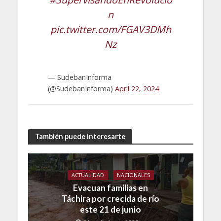
n
pic.twitter.com/FGAV3DMh
Nz
— SudebanInforma
(@SudebanInforma)
April 22, 2024
También puede interesarte
ACTUALIDAD
NACIONALES
Evacuan familias en
Táchira por crecida de río
este 21 de junio