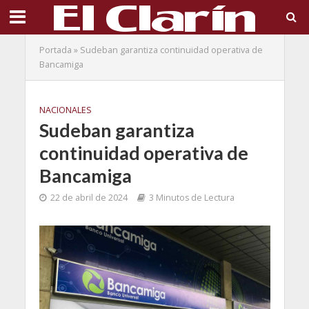
Portada
»
Sudeban garantiza continuidad operativa de
Bancamiga
NACIONALES
Sudeban garantiza
continuidad operativa de
Bancamiga
22 de abril de 2024
3 Minutos de Lectura