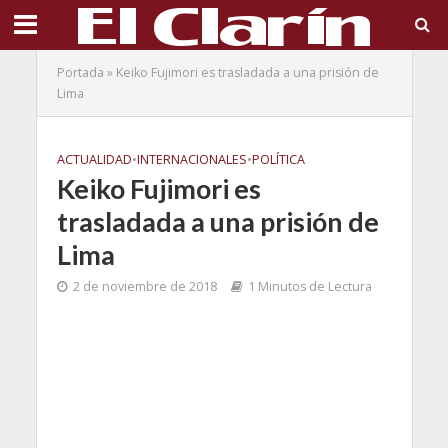
Portada
»
Keiko Fujimori es trasladada a una prisión de
Lima
ACTUALIDAD
•
INTERNACIONALES
•
POLÍTICA
Keiko Fujimori es
trasladada a una prisión de
Lima
2 de noviembre de 2018
1 Minutos de Lectura