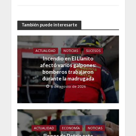
También puede interesarte
ACTUALIDAD
NOTICIAS
SUCESOS
Incendio en El Llanito
afectó varios galpones:
bomberos trabajaron
durante la madrugada
8 de agosto de 2026
ACTUALIDAD
ECONOMÍA
NOTICIAS
Bonos de Patria esta