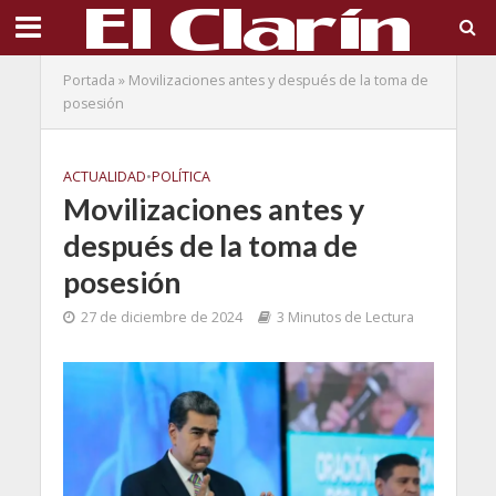
Portada
»
Movilizaciones antes y después de la toma de
posesión
ACTUALIDAD
•
POLÍTICA
Movilizaciones antes y
después de la toma de
posesión
27 de diciembre de 2024
3 Minutos de Lectura