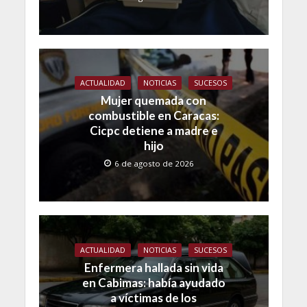
ACTUALIDAD
NOTICIAS
SUCESOS
Mujer quemada con
combustible en Caracas:
Cicpc detiene a madre e
hijo
6 de agosto de 2026
ACTUALIDAD
NOTICIAS
SUCESOS
Enfermera hallada sin vida
en Cabimas: había ayudado
a víctimas de los