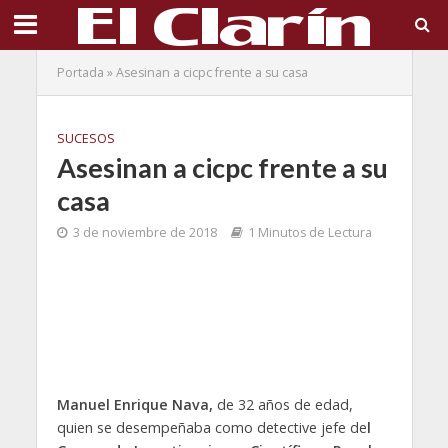
Portada
»
Asesinan a cicpc frente a su casa
SUCESOS
Asesinan a cicpc frente a su
casa
3 de noviembre de 2018
1 Minutos de Lectura
Manuel Enrique Nava,
de 32 años de edad,
quien se desempeñaba como detective jefe de
l