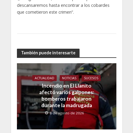
descansaremos hasta encontrar a los cobardes
que cometieron este crimen”.
También puede interesarte
ACTUALIDAD
NOTICIAS
SUCESOS
Incendio en El Llanito
afectó varios galpones:
bomberos trabajaron
durante la madrugada
8 de agosto de 2026