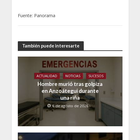
Fuente: Panorama
También puede interesarte
ACTUALIDAD
NOTICIAS
SUCESOS
Hombre murió tras golpiza
en Anzoátegui durante
una riña
6 de agosto de 2026