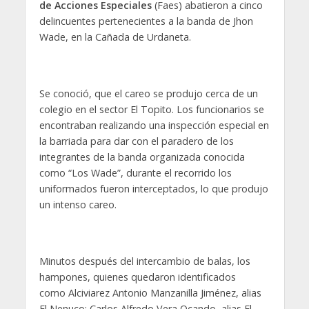
de Acciones Especiales
(Faes) abatieron a cinco
delincuentes pertenecientes a la banda de Jhon
Wade, en la Cañada de Urdaneta.
Se conoció, que el careo se produjo cerca de un
colegio en el sector El Topito. Los funcionarios se
encontraban realizando una inspección especial en
la barriada para dar con el paradero de los
integrantes de la banda organizada conocida
como “Los Wade”, durante el recorrido los
uniformados fueron interceptados, lo que produjo
un intenso careo.
Minutos después del intercambio de balas, los
hampones, quienes quedaron identificados
como Alciviarez Antonio Manzanilla Jiménez, alias
El Nenuco; Carlos Alfredo Vera Ocando, alias El