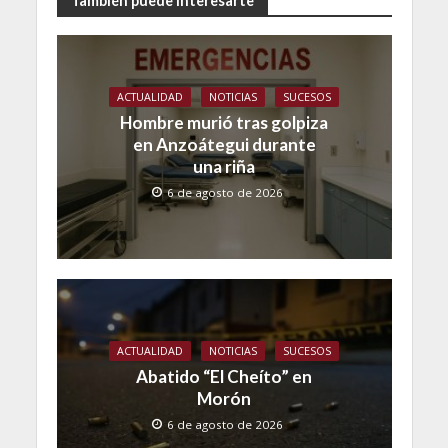
También puede interesarte
ACTUALIDAD
NOTICIAS
SUCESOS
Hombre murió tras golpiza
en Anzoátegui durante
una riña
6 de agosto de 2026
ACTUALIDAD
NOTICIAS
SUCESOS
Abatido “El Cheíto” en
Morón
6 de agosto de 2026