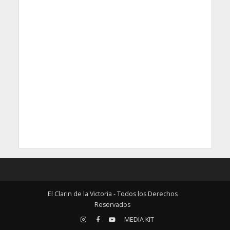
El Clarin de la Victoria - Todos los Derechos
Reservados
MEDIA KIT