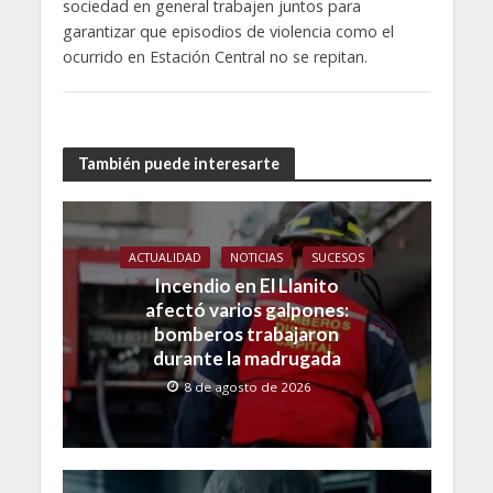
sociedad en general trabajen juntos para
garantizar que episodios de violencia como el
ocurrido en Estación Central no se repitan.
También puede interesarte
ACTUALIDAD
NOTICIAS
SUCESOS
Incendio en El Llanito
afectó varios galpones:
bomberos trabajaron
durante la madrugada
8 de agosto de 2026