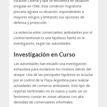
Estación Central y que se encuentra en situación
irregular en Chile. Esta condición migratoria
precaria agrava su situación, exponiéndolo a
mayores riesgos y limitando sus opciones de
defensa y protección.
La violencia entre comerciantes ambulantes por el
control territorial es una hipótesis fuerte en la
investigación, según las autoridades.
Investigación en Curso
Las autoridades han iniciado una investigación
exhaustiva para esclarecer los motivos detrás del
ataque. Una de las principales hipótesis es la lucha
por el control de la Plaza Argentina para realizar
actividades de comercio ambulante. Este tipo de
reyertas territoriales no es nuevo y suele ser un
fenómeno común en zonas urbanas con alta
densidad de comerciantes informales.