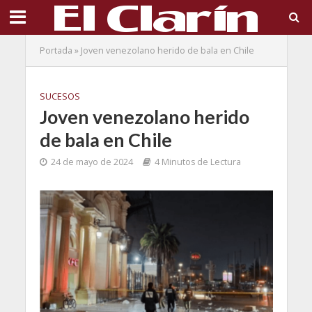
Portada
»
Joven venezolano herido de bala en Chile
SUCESOS
Joven venezolano herido
de bala en Chile
24 de mayo de 2024
4 Minutos de Lectura