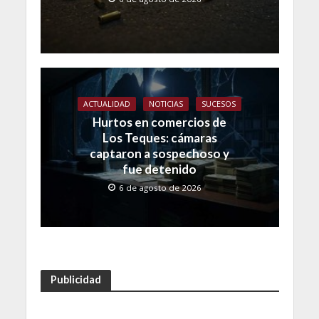
ACTUALIDAD
NOTICIAS
SUCESOS
Hurtos en comercios de
Los Teques: cámaras
captaron a sospechoso y
fue detenido
6 de agosto de 2026
Publicidad