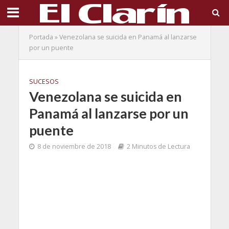
Portada
»
Venezolana se suicida en Panamá al lanzarse
por un puente
SUCESOS
Venezolana se suicida en
Panamá al lanzarse por un
puente
8 de noviembre de 2018
2 Minutos de Lectura