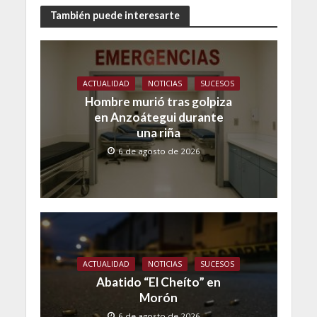
También puede interesarte
ACTUALIDAD
NOTICIAS
SUCESOS
Hombre murió tras golpiza
en Anzoátegui durante
una riña
6 de agosto de 2026
ACTUALIDAD
NOTICIAS
SUCESOS
Abatido “El Cheíto” en
Morón
6 de agosto de 2026