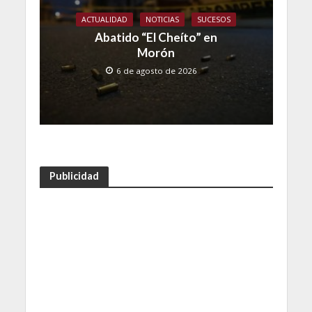
ACTUALIDAD
NOTICIAS
SUCESOS
Abatido “El Cheíto” en
Morón
6 de agosto de 2026
Publicidad