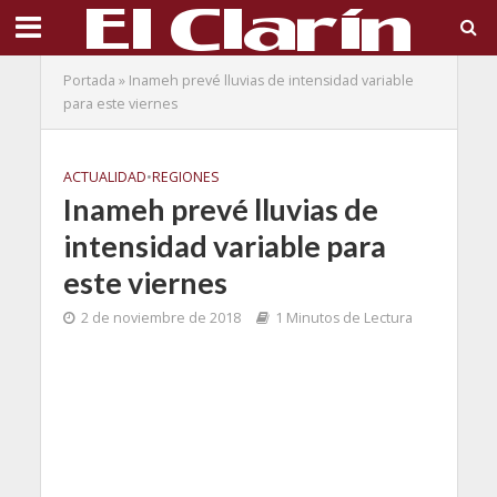
Portada
»
Inameh prevé lluvias de intensidad variable
para este viernes
ACTUALIDAD
•
REGIONES
Inameh prevé lluvias de
intensidad variable para
este viernes
2 de noviembre de 2018
1 Minutos de Lectura